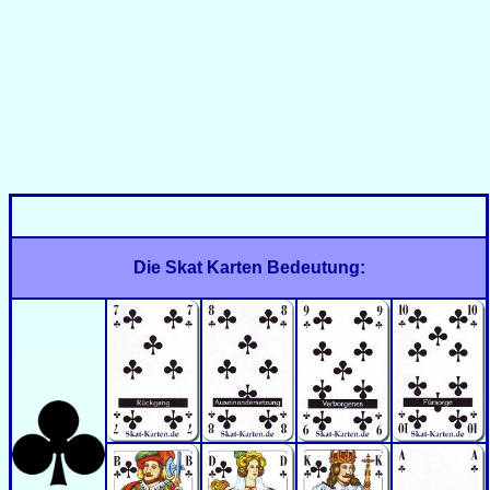
Die Skat Karten Bedeutung: