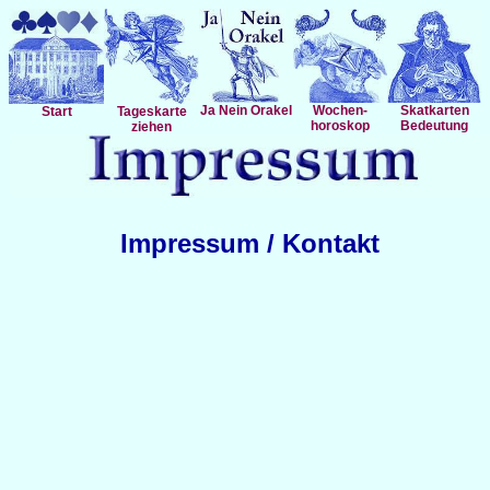
Ja Nein Orakel
Wochen-
Skatkarten
Start
Tageskarte
horoskop
Bedeutung
ziehen
Impressum / Kontakt