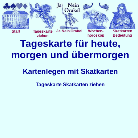
Ja Nein Orakel
Wochen-
Skatkarten
Start
Tageskarte
horoskop
Bedeutung
ziehen
Tageskarte für heute,
morgen und übermorgen
Kartenlegen mit Skatkarten
Tageskarte Skatkarten ziehen