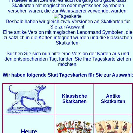
In dieser alten Zeit war es auch oft gang und gäbe, dass
Skatkarten mit magischen oder mystischen Symbolen
versehen waren, die zur Wahrsagerei verwendet wurden.
Deshalb haben wir gleich
zwei
Versionen an Skatkarten für
Sie zur Auswahl:
Eine antike Version mit magischen Lenormand Symbolen, die
zusätzlich in die Karten integriert wurden und die klassischen
Skatkarten.
Suchen Sie sich nun bitte eine Version der Karten aus und
den entsprechenden Tag, für den Sie Ihre Tageskarte ziehen
möchten.
Wir haben folgende Skat Tageskarten für Sie zur Auswahl:
Klassische
Antike
Skatkarten
Skatkarten
Heute