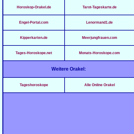
Horoskop-Orakel.de
Tarot-Tageskarte.de
Engel-Portal.com
Lenormand1.de
Kipperkarten.de
Meerjungfrauen.com
Tages-Horoskope.net
Monats-Horoskope.com
Weitere Orakel:
Tageshoroskope
Alle Online Orakel