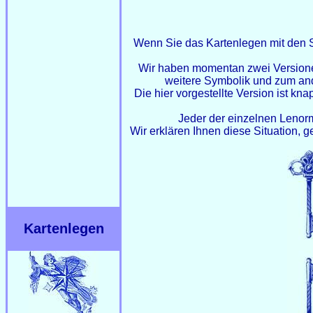
Wenn Sie das Kartenlegen mit den S
Wir haben momentan zwei Versionen
weitere Symbolik und zum an
Die hier vorgestellte Version ist kn
Jeder der einzelnen Lenorma
Wir erklären Ihnen diese Situation, 
Kartenlegen