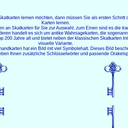
katkarten lernen möchten, dann müssen Sie als ersten Schritt 
Karten lernen.
 an Skatkarten für Sie zur Auswahl, zum Einen sind es die tra
deren handelt es sich um antike Wahrsagekarten, die sogenan
app 200 Jahre alt und bietet neben der klassischen Skatkarten Int
visuelle Variante.
ndkarten hat ein Bild mit viel Symbolehalt. Dieses Bild beschre
geben Ihnen zusätzliche Schlüsselwörter und passende Orakelspr