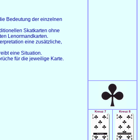
die Bedeutung der einzelnen
ditionellen Skatkarten ohne
nten Lenormandkarten.
erpretation eine zusätzliche,
ibt eine Situation.
üche für die jeweilige Karte.
Kreuz 7
Kreuz 8