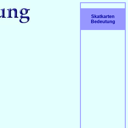
Skatkarten
Bedeutung