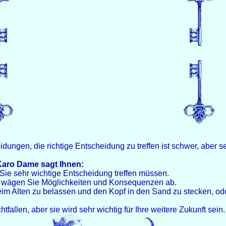
dungen, die richtige Entscheidung zu treffen ist schwer, aber seh
 Karo Dame sagt Ihnen:
r Sie sehr wichtige Entscheidung treffen müssen.
rn wägen Sie Möglichkeiten und Konsequenzen ab.
eim Alten zu belassen und den Kopf in den Sand zu stecken, od
tfallen, aber sie wird sehr wichtig für Ihre weitere Zukunft sein.