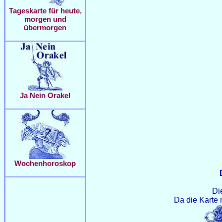
Tageskarte für heute,
morgen und
übermorgen
Ja Nein Orakel
Wochenhoroskop
Di
Da die Karte 