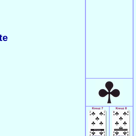
te
Kreuz 7
Kreuz 8