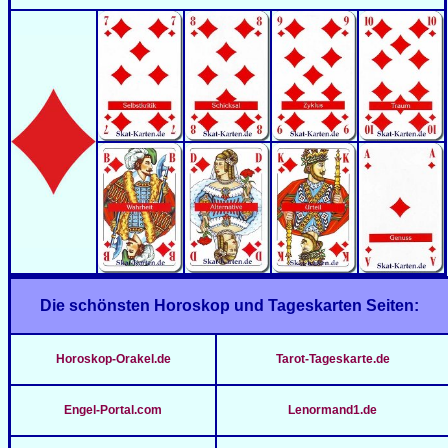
Die schönsten Horoskop und Tageskarten Seiten:
Horoskop-Orakel.de
Tarot-Tageskarte.de
Engel-Portal.com
Lenormand1.de