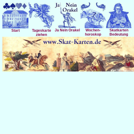
Ja Nein Orakel
Wochen-
Skatkarten
Start
Tageskarte
horoskop
Bedeutung
ziehen