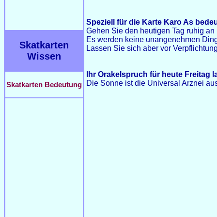
Speziell für die Karte Karo As bedeu
Gehen Sie den heutigen Tag ruhig an 
Es werden keine unangenehmen Dinge
Skatkarten
Lassen Sie sich aber vor Verpflichtun
Wissen
Ihr Orakelspruch für heute Freitag l
Die Sonne ist die Universal Arznei a
Skatkarten Bedeutung