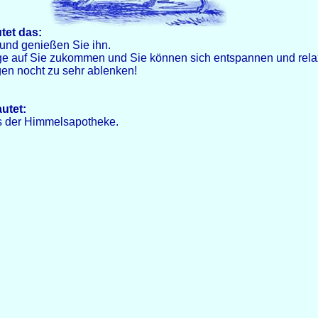
tet das:
und genießen Sie ihn.
 auf Sie zukommen und Sie können sich entspannen und rela
gen nocht zu sehr ablenken!
autet:
us der Himmelsapotheke.