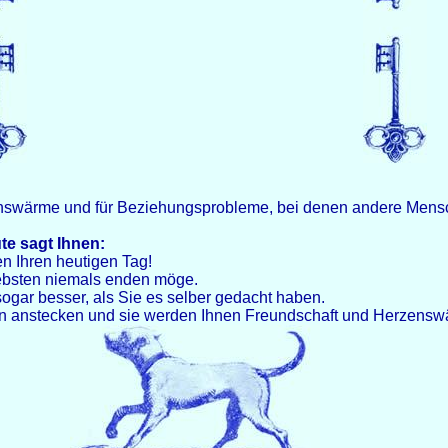
nswärme und für Beziehungsprobleme, bei denen andere Mensch
te sagt Ihnen:
n Ihren heutigen Tag!
Liebsten niemals enden möge.
sogar besser, als Sie es selber gedacht haben.
en anstecken und sie werden Ihnen Freundschaft und Herzens