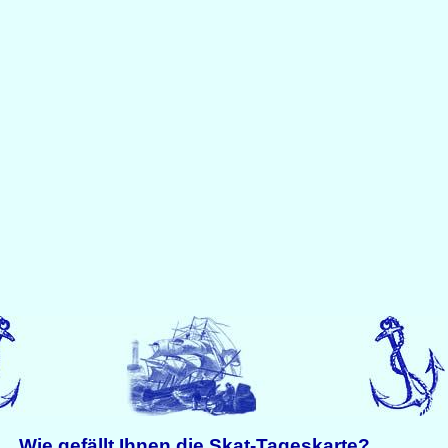
Wie gefällt Ihnen die Skat-Tageskarte?