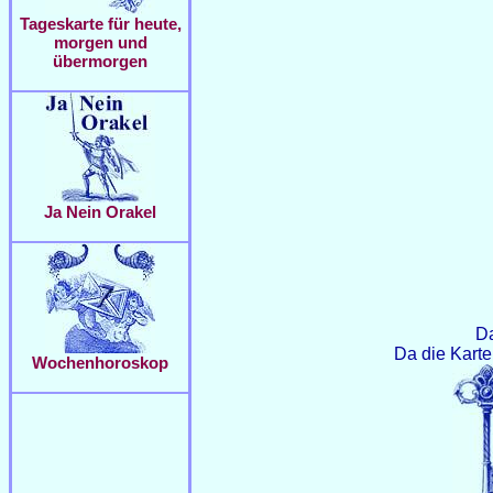
Tageskarte für heute,
morgen und
übermorgen
Ja Nein Orakel
Da
Da die Karte 
Wochenhoroskop