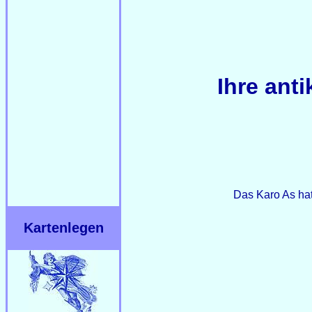
Ihre ant
Das Karo As hat
Kartenlegen