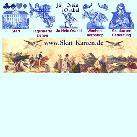
Ja Nein Orakel
Wochen-
Skatkarten
Start
Tageskarte
horoskop
Bedeutung
ziehen