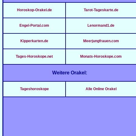
Horoskop-Orakel.de
Tarot-Tageskarte.de
Engel-Portal.com
Lenormand1.de
Kipperkarten.de
Meerjungfrauen.com
Tages-Horoskope.net
Monats-Horoskope.com
Weitere Orakel:
Tageshoroskope
Alle Online Orakel